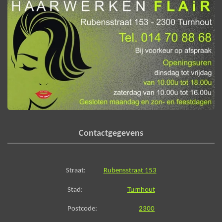
Contactgegevens
Straat:
Rubensstraat 153
Stad:
Turnhout
Postcode:
2300