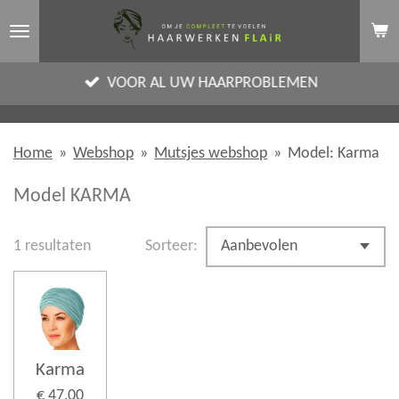
Ga
direct
naar
VOOR AL UW HAARPROBLEMEN
de
hoofdinhoud
Home
»
Webshop
»
Mutsjes webshop
»
Model: Karma
Model KARMA
1 resultaten
Sorteer:
Karma
€ 47,00