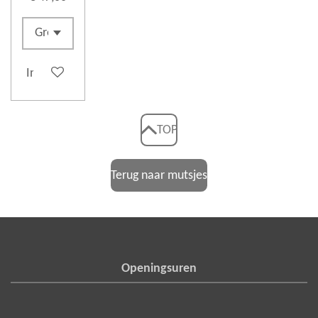
In winkelwagen
TOP
Terug naar mutsjes
Openingsuren