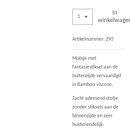
In
winkelwage
Artikelnummer:
295
Mutsje met
fantasiestiksel aan de
buitenzijde vervaardigd
in Bamboo viscose.
Zacht ademend stofje
zonder stiksels aan de
binnenzijde en zeer
huidvriendelijk.