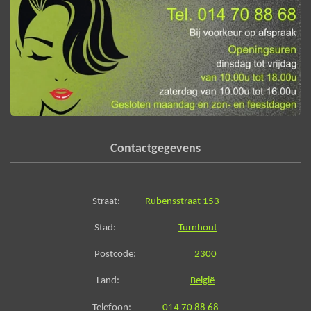
Contactgegevens
Straat:
Rubensstraat 153
Stad:
Turnhout
Postcode:
2300
Land:
België
Telefoon:
014 70 88 68