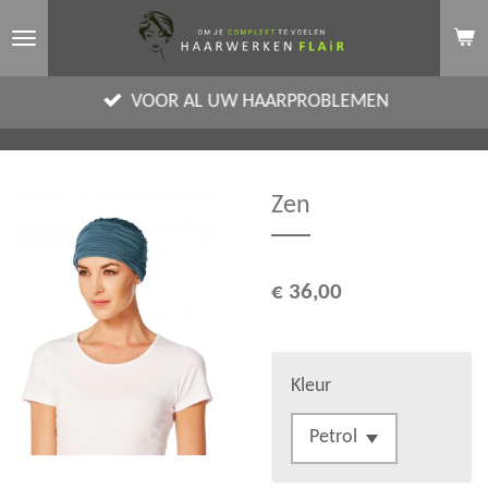
Ga
direct
naar
VOOR AL UW HAARPROBLEMEN
de
hoofdinhoud
Zen
€ 36,00
Kleur