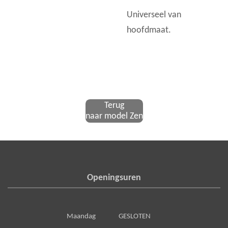
Universeel van
hoofdmaat.
Terug
naar model Zen
Openingsuren
Maandag GESLOTEN