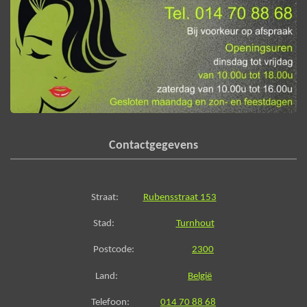
Contactgegevens
Straat:
Rubensstraat 153
Stad:
Turnhout
Postcode:
2300
Land:
België
Telefoon:
014 70 88 68