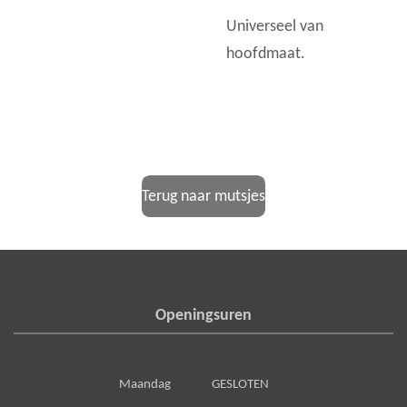
Universeel van
hoofdmaat.
Terug naar mutsjes
Openingsuren
Maandag GESLOTEN