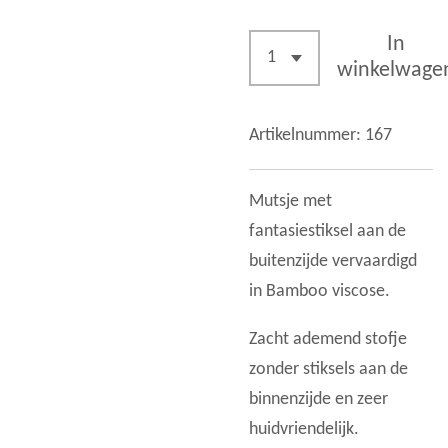
In
winkelwage
Artikelnummer:
167
Mutsje met
fantasiestiksel aan de
buitenzijde vervaardigd
in Bamboo viscose.
Zacht ademend stofje
zonder stiksels aan de
binnenzijde en zeer
huidvriendelijk.