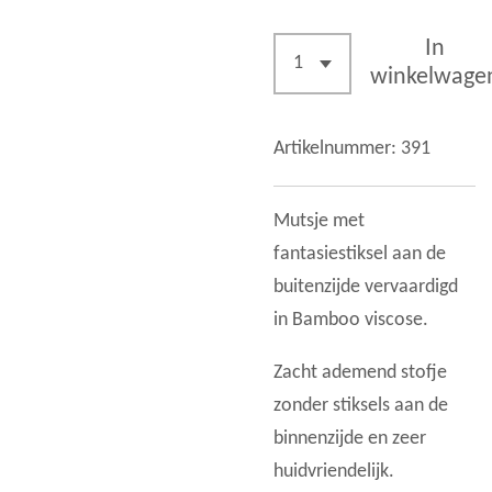
In
winkelwage
Artikelnummer:
391
Mutsje met
fantasiestiksel aan de
buitenzijde vervaardigd
in Bamboo viscose.
Zacht ademend stofje
zonder stiksels aan de
binnenzijde en zeer
huidvriendelijk.