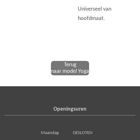
Universeel van
hoofdmaat.
Terug
naar model Yoga
Openingsuren
Maandag GESLOTEN