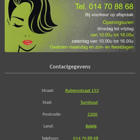
Contactgegevens
Straat:
Rubensstraat 153
Stad:
Turnhout
Postcode:
2300
Land:
België
Telefoon:
014 70 88 68