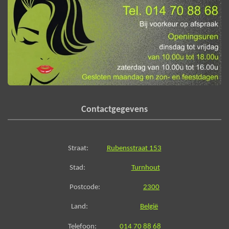
Contactgegevens
Straat:
Rubensstraat 153
Stad:
Turnhout
Postcode:
2300
Land:
België
Telefoon:
014 70 88 68