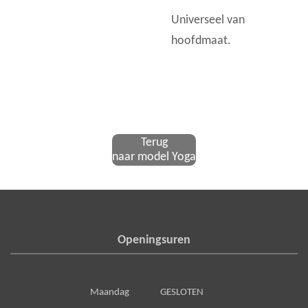
Universeel van
hoofdmaat.
Terug
naar model Yoga
Openingsuren
Maandag GESLOTEN