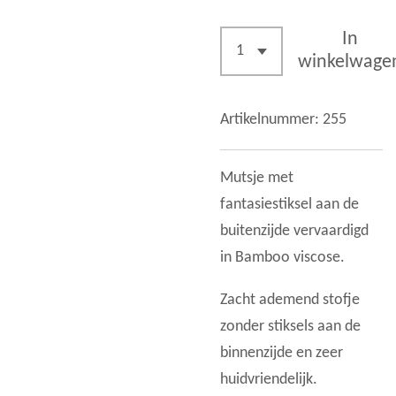
In
winkelwage
Artikelnummer:
255
Mutsje met
fantasiestiksel aan de
buitenzijde vervaardigd
in Bamboo viscose.
Zacht ademend stofje
zonder stiksels aan de
binnenzijde en zeer
huidvriendelijk.